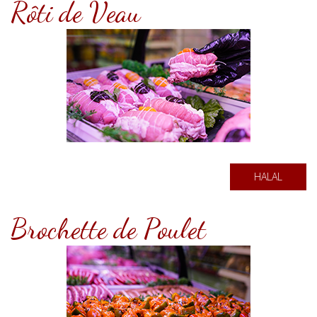
Rôti de Veau
HALAL
Brochette de Poulet