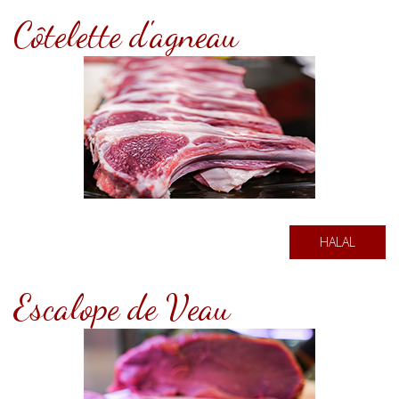
Côtelette d'agneau
HALAL
Escalope de Veau