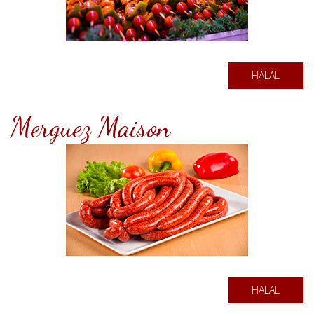
HALAL
Merguez Maison
HALAL